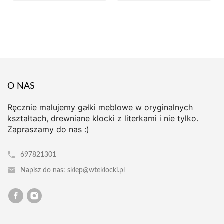
O NAS
Ręcznie malujemy gałki meblowe w oryginalnych
kształtach, drewniane klocki z literkami i nie tylko.
Zapraszamy do nas :)
697821301
Napisz do nas: sklep@wteklocki.pl