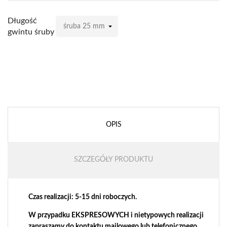
Długość
gwintu śruby
OPIS
SZCZEGÓŁY PRODUKTU
Czas realizacji: 5-15 dni roboczych.
W przypadku EKSPRESOWYCH i nietypowych realizacji
zapraszamy do kontaktu mailowego lub telefonicznego.