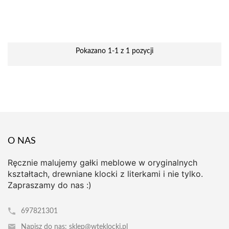
Pokazano 1-1 z 1 pozycji
O NAS
Ręcznie malujemy gałki meblowe w oryginalnych
kształtach, drewniane klocki z literkami i nie tylko.
Zapraszamy do nas :)
697821301
Napisz do nas: sklep@wteklocki.pl