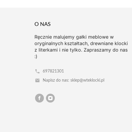
O NAS
Ręcznie malujemy gałki meblowe w
oryginalnych kształtach, drewniane klocki
z literkami i nie tylko. Zapraszamy do nas
:)
697821301
Napisz do nas: sklep@wteklocki.pl