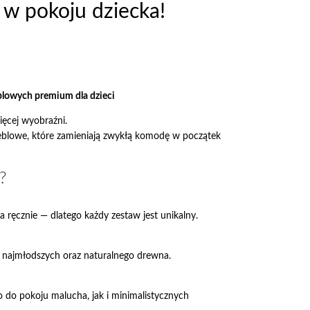
 w pokoju dziecka!
blowych premium dla dzieci
ięcej wyobraźni.
eblowe, które zamieniają zwykłą komodę w początek
?
a ręcznie — dlatego każdy zestaw jest unikalny.
 najmłodszych oraz naturalnego drewna.
o do pokoju malucha, jak i minimalistycznych