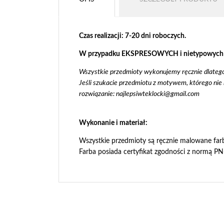
Czas realizacji: 7-20 dni roboczych.
W przypadku EKSPRESOWYCH i nietypowych real
Wszystkie przedmioty wykonujemy ręcznie dlatego 
Jeśli szukacie przedmiotu z motywem, którego nie
rozwiązanie:
najlepsiwteklocki@gmail.com
Wykonanie i materiał:
Wszystkie przedmioty są ręcznie malowane farbą
Farba posiada certyfikat zgodności z normą P