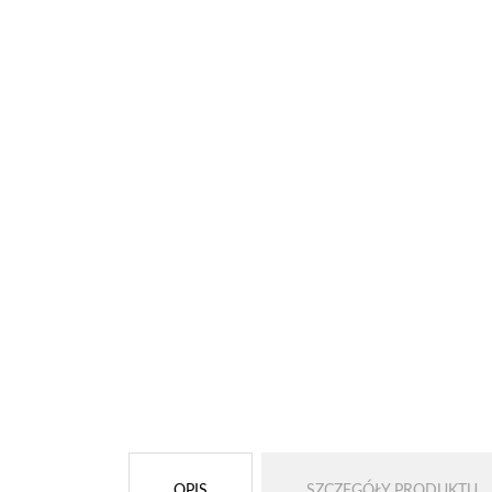
OPIS
SZCZEGÓŁY PRODUKTU