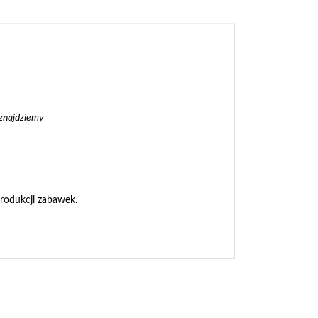
 znajdziemy
produkcji zabawek.