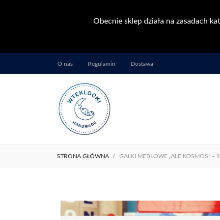
Obecnie sklep działa na zasadach kat
O nas
Regulamin
Dostawa
STRONA GŁÓWNA
GAŁKI MEBLOWE „ALE KOSMOS” – 