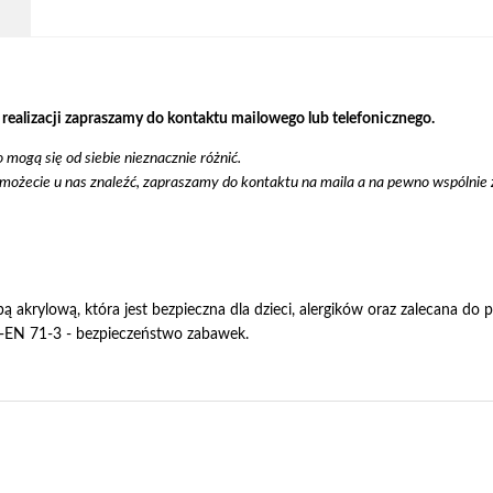
izacji zapraszamy do kontaktu mailowego lub telefonicznego.
mogą się od siebie nieznacznie różnić.
 możecie u nas znaleźć, zapraszamy do kontaktu na maila a na pewno wspólnie
 akrylową, która jest bezpieczna dla dzieci, alergików oraz zalecana do 
N-EN 71-3 - bezpieczeństwo zabawek.