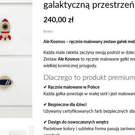
galaktyczną przestrzeń
240,00 zł
Brutto
Ale Kosmos – ręcznie malowany zestaw gałek me
Każda mała rakieta zaczyna swoją podróż w dziec
Zestaw
Ale Kosmos
to ręcznie malowane gałki m
wielkiej kosmicznej przygody.
Dlaczego to produkt premium
✔ Ręcznie malowane w Polsce
Każda gałka powstaje w małej serii i jest malowan
✔ Bezpieczne dla dzieci
Używamy certyfikowanych farb bezpiecznych dla
✔ Design do nowoczesnych wnętrz
Pastelowe kolory i subtelna forma pasują zarówn